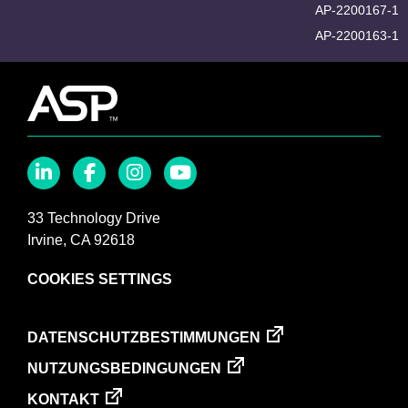
AP-2200167-1
AP-2200163-1
LinkedIn
Facebook
Instagram
YouTube
33 Technology Drive
Irvine, CA 92618
COOKIES SETTINGS
Footer
DATENSCHUTZBESTIMMUNGEN
menu
NUTZUNGSBEDINGUNGEN
KONTAKT