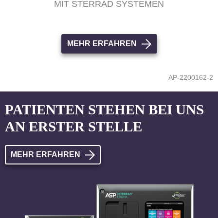
MIT STERRAD SYSTEMEN
MEHR ERFAHREN
AP-2200162-2
PATIENTEN STEHEN BEI UNS
AN ERSTER STELLE
MEHR ERFAHREN