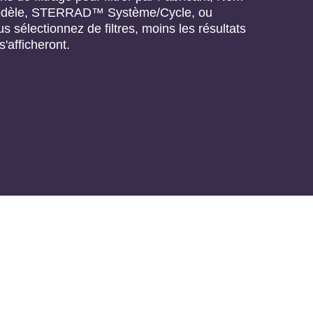
 Modèle, STERRAD™ Système/Cycle, ou
s sélectionnez de filtres, moins les résultats
s'afficheront.