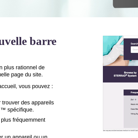
uvelle barre
 plus rationnel de
elle page du site.
'accueil, vous pouvez :
rouver des appareils
™ spécifique.
es plus fréquemment
er un appareil ou un