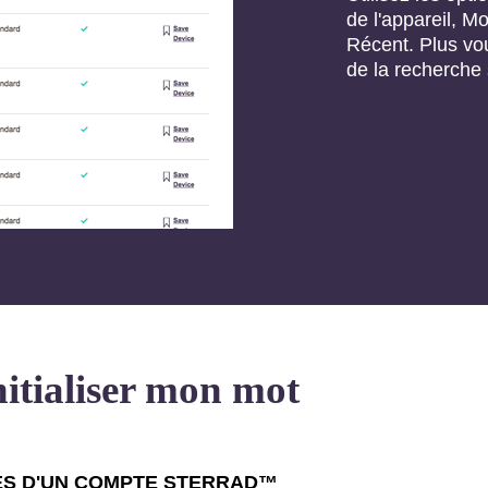
de l'appareil,
Récent. Plus vou
de la recherche 
itialiser mon mot
ES D'UN COMPTE STERRAD™