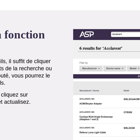
 fonction
, il suffit de cliquer
ats de la recherche ou
jouté, vous pourrez le
ls.
cliquez sur
t actualisez.