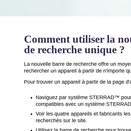
Comment utiliser la no
de recherche unique ?
La nouvelle barre de recherche offre un moyen
rechercher un appareil à partir de n'importe qu
Pour trouver un appareil à partir de la page d
Naviguez par système STERRAD™ pour t
compatibles avec un système STERRAD
Voir les quatre appareils et fabricants l
recherchés sur le site.
Utilisez la barre de recherche pour trouv