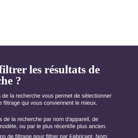
trer les résultats de
che ?
s de la recherche vous permet de sélectionner
de filtrage qui vous conviennent le mieux.
ats de la recherche par nom d'appareil, de
modèle, ou par le plus récent/le plus ancien.
ons de filtrage pour filtrer par Fabricant, Nom