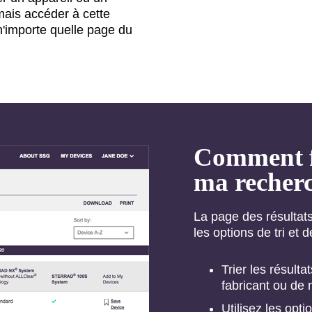
mais accéder à cette
n'importe quelle page du
Comment fil
ma recher
La page des résultat
les options de tri et 
Trier les résult
fabricant ou de 
Utilisez les opti