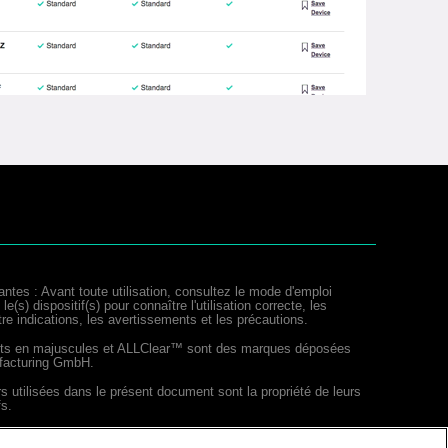
antes : Avant toute utilisation, consultez le mode d'emploi
e(s) dispositif(s) pour connaître l'utilisation correcte, les
tre indications, les avertissements et les précautions.
its en majuscules et ALLClear™ sont des marques déposées
facturing GmbH.
s utilisées dans le présent document sont la propriété de leurs
fs.
ar Advanced Sterilization Products, Inc. qui est seul