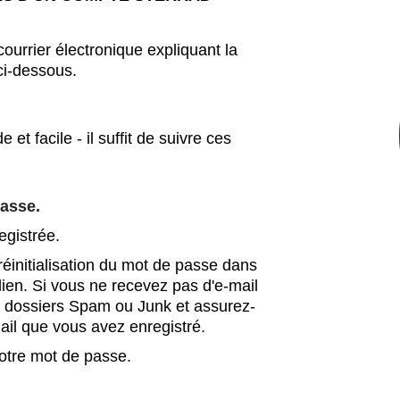
courrier électronique expliquant la
 ci-dessous.
et facile - il suffit de suivre ces
passe.
egistrée.
 réinitialisation du mot de passe dans
 lien. Si vous ne recevez pas d'e-mail
os dossiers Spam ou Junk et assurez-
mail que vous avez enregistré.
 votre mot de passe.