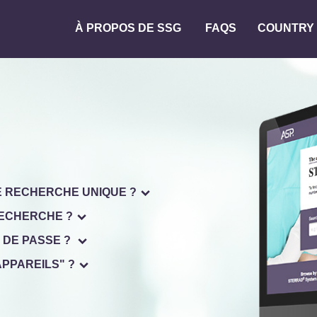
Main
À PROPOS DE SSG
FAQS
COUNTRY
navigation
E RECHERCHE UNIQUE ?
RECHERCHE ?
 DE PASSE ?
PPAREILS" ?