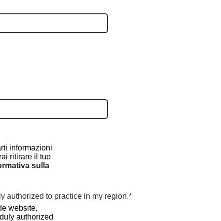
rti informazioni
i ritirare il tuo
ormativa sulla
ly authorized to practice in my region.
de website,
 duly authorized