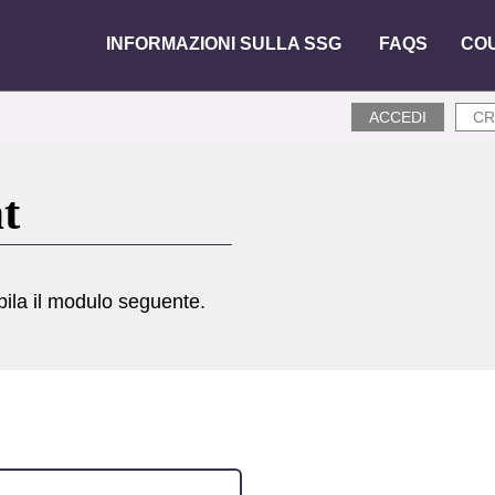
Main
INFORMAZIONI SULLA SSG
FAQS
CO
navigation
ACCEDI
CR
t
pila il modulo seguente.