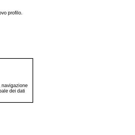
vo profilo.
la navigazione
pale dei dati