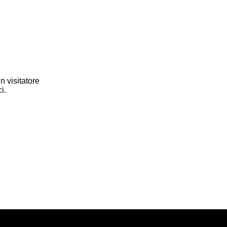
n visitatore
tici.