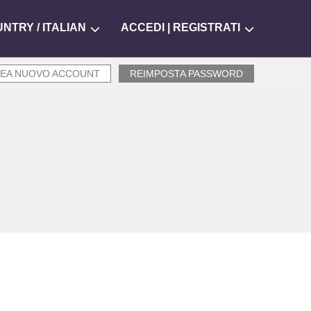
UNTRY
/
ITALIAN
ACCEDI | REGISTRATI
EA NUOVO ACCOUNT
REIMPOSTA PASSWORD