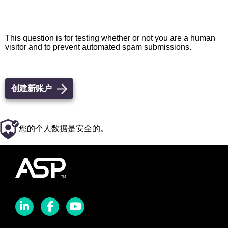
This question is for testing whether or not you are a human
visitor and to prevent automated spam submissions.
您的个人数据是安全的。
LinkedIn
Facebook
YouTube